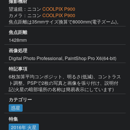
撮影機材
望遠鏡：ニコン
COOLPIX P900
カメラ：ニコン
COOLPIX P900
焦点距離は35mmサイズ換算で8000mm(電子ズーム)。
焦点距離
1428mm
画像処理
Digital Photo Professional, PaintShop Pro X6(64-bit)
特記事項
6枚加算平均コンポジット、明るさ(低減)、コントラス
ト調整。PSPで2枚の写真と画像を張り付け、説明付
記(火星の暗部場所の名称は簡易表示にしています)
カテゴリー
惑星
特集
2016年 火星