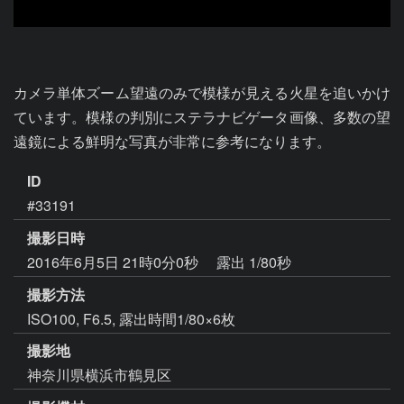
カメラ単体ズーム望遠のみで模様が見える火星を追いかけ
ています。模様の判別にステラナビゲータ画像、多数の望
遠鏡による鮮明な写真が非常に参考になります。
ID
#33191
撮影日時
2016年6月5日 21時0分0秒
露出 1/80秒
撮影方法
ISO100, F6.5, 露出時間1/80×6枚
撮影地
神奈川県横浜市鶴見区