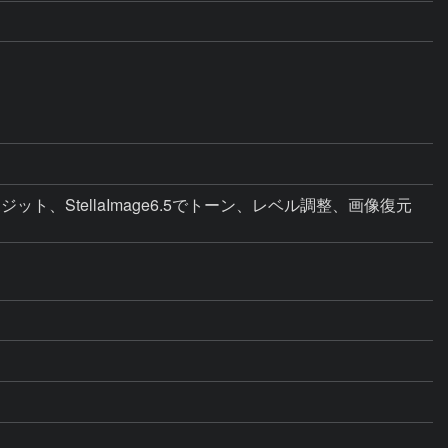
でコンポジット、StellaImage6.5でトーン、レベル調整、画像復元