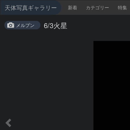
天体写真ギャラリー
新着
カテゴリー
特集
6/3火星
メルプン