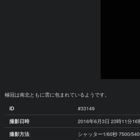
極冠は南北ともに雲に包まれているようです。
ID
#33149
撮影日時
2016年6月3日 23時11分1
撮影方法
シャッター1/60秒 7500/5