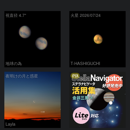
視直径 4.7"
火星 2026/07/24
地球の為
T-HASHIGUCHI
PR
夜明けの月と惑星
Layla