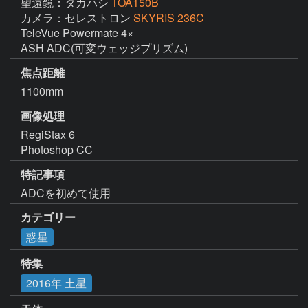
望遠鏡：タカハシ
TOA150B
カメラ：セレストロン
SKYRIS 236C
TeleVue Powermate 4×

ASH ADC(可変ウェッジプリズム)
焦点距離
1100mm
画像処理
RegiStax 6

Photoshop CC
特記事項
ADCを初めて使用
カテゴリー
惑星
特集
2016年 土星