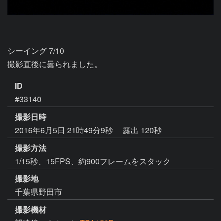
シーイング 7/10

撮影直後に曇られました。
ID
#33140
撮影日時
2016年6月5日 21時49分9秒
露出 120秒
撮影方法
1/15秒、15FPS、約900フレームをスタック
撮影地
千葉県野田市
撮影機材