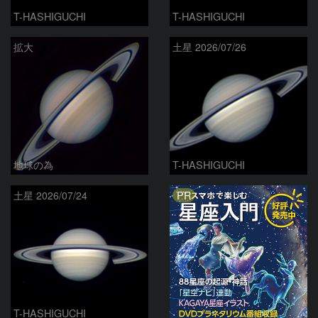
T-HASHIGUCHI
T-HASHIGUCHI
拡大
土星 2026/07/26
地球の為
T-HASHIGUCHI
PR
土星 2026/07/24
T-HASHIGUCHI