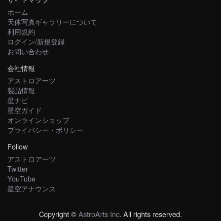
ホーム
天体写真ギャラリーについて
利用規約
ログイン/新規登録
お問い合わせ
会社情報
アストロアーツ
製品情報
星ナビ
星空ガイド
オンラインショップ
プライバシー・ポリシー
Follow
アストロアーツ
Twitter
YouTube
星空アナウンス
Copyright ©
AstroArts Inc
. All rights reserved.