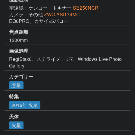
望遠鏡：ケンコー・トキナー
SE250NCR
カメラ：その他
ZWO ASI174MC
EQ6PRO、カサイ×5バロー
焦点距離
1200mm
画像処理
RegiStax6、ステライメージ7、Windows Live Photo 
Gallery
カテゴリー
惑星
特集
2016年 火星
天体
火星