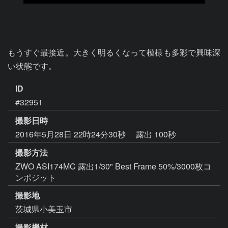
もうすぐ最接近。大きく明るくなって模様も多彩で興味深
い状態です。
ID
#32951
撮影日時
2016年5月28日 22時24分30秒
露出 100秒
撮影方法
ZWO ASI174MC 露出1/30" Best Frame 50%/3000枚コ
ンポジット
撮影地
茨城県小美玉市
撮影機材