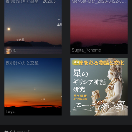
夜明けの月と惑星 2026.5
Mer-Sat-Mar_2026-0422-0430
Layla
Sugita_7chome
PR
夜明けの月と惑星
Layla
サイトマップ