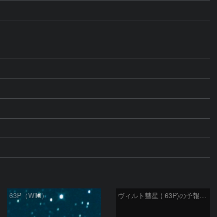
63P（Wild）
ヴィルト彗星 ( 63P)の予報位置：2026/01/27