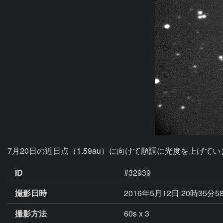
7月20日の近日点（1.59au）に向けて順調に光度を上げています
ID
#32939
撮影日時
2016年5月12日 20時35分5
撮影方法
60s x 3