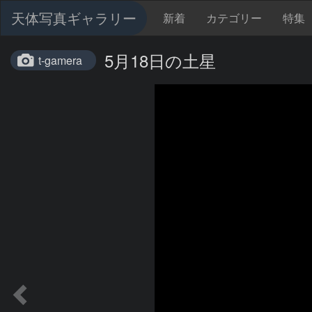
天体写真ギャラリー
新着
カテゴリー
特集
5月18日の土星
t-gamera