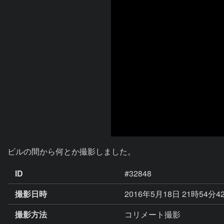
ビルの間から何とか撮影しました。
ID
#32848
撮影日時
2016年5月18日 21時54分4
撮影方法
コリメート撮影