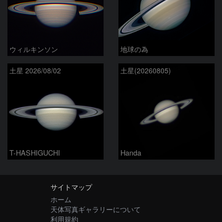
ウィルキンソン
地球の為
土星 2026/08/02
土星(20260805)
T-HASHIGUCHI
Handa
サイトマップ
ホーム
天体写真ギャラリーについて
利用規約