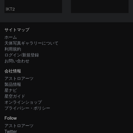
IKT2
サイトマップ
ホーム
天体写真ギャラリーについて
利用規約
ログイン/新規登録
お問い合わせ
会社情報
アストロアーツ
製品情報
星ナビ
星空ガイド
オンラインショップ
プライバシー・ポリシー
Follow
アストロアーツ
Twitter