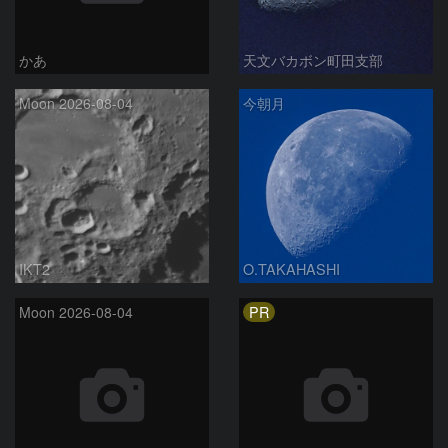
かあ
天文バカボン町田支部
Moon 2026-08-04
今朝月
IKT2
O.TAKAHASHI
PR
Moon 2026-08-04