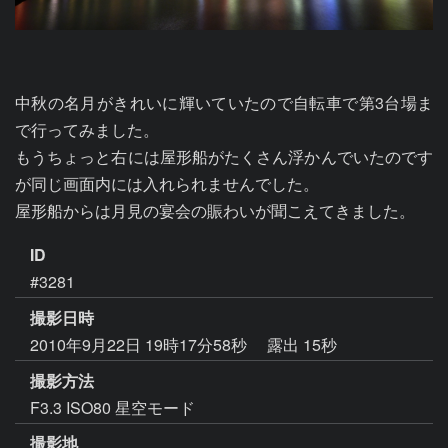
中秋の名月がきれいに輝いていたので自転車で第3台場ま
で行ってみました。

もうちょっと右には屋形船がたくさん浮かんでいたのです
が同じ画面内には入れられませんでした。

屋形船からは月見の宴会の賑わいが聞こえてきました。
ID
#3281
撮影日時
2010年9月22日 19時17分58秒
露出 15秒
撮影方法
F3.3 ISO80 星空モード
撮影地