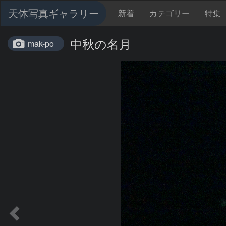
天体写真ギャラリー
新着
カテゴリー
特集
中秋の名月
mak-po