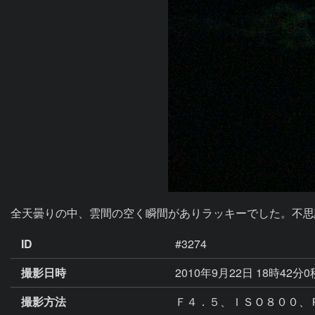
全天曇りの中、雲間の空く瞬間がありラッキーでした。不思
ID
#3274
撮影日時
2010年9月22日 18時42分
撮影方法
Ｆ４．５、ＩＳＯ８００、