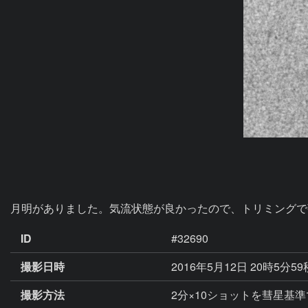
月明がありました。気流状態が良かったので、トリミングで
ID
#32690
撮影日時
2016年5月12日 20時5分5
撮影方法
2分×10ショットを彗星基