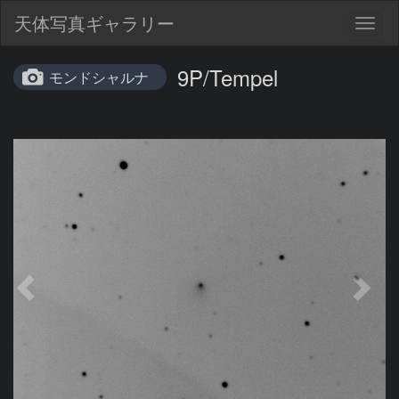
天体写真ギャラリー
Togg
navig
9P/Tempel
モンドシャルナ