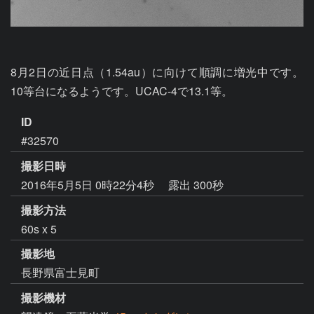
8月2日の近日点（1.54au）に向けて順調に増光中です。
10等台になるようです。UCAC-4で13.1等。
ID
#32570
撮影日時
2016年5月5日 0時22分4秒
露出 300秒
撮影方法
60s x 5
撮影地
長野県富士見町
撮影機材