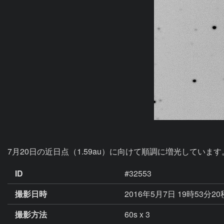
7月20日の近日点（1.59au）に向けて順調に増光しています。U
ID
#32553
撮影日時
2016年5月7日 19時53分2
撮影方法
60s x 3