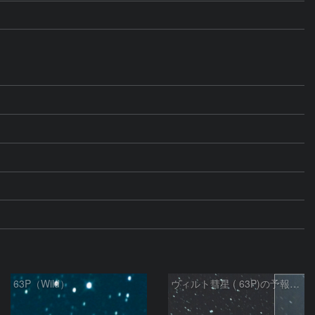
63P（Wild）
ヴィルト彗星 ( 63P)の予報位置：2026/01/27