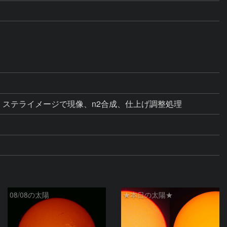
oshop、ステライメージで現像、n2合成、仕上げ調整処理
08/08の太陽
★本日の太陽★