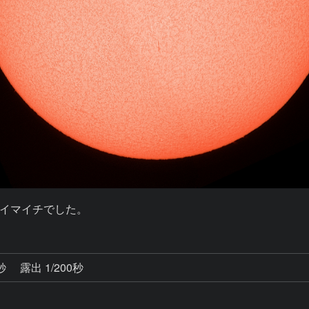
イマイチでした。
1秒
露出 1/200秒