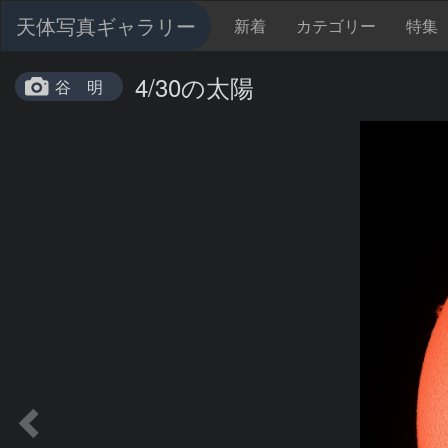
天体写真ギャラリー
新着
カテゴリー
特集
4/30の太陽
谷 明