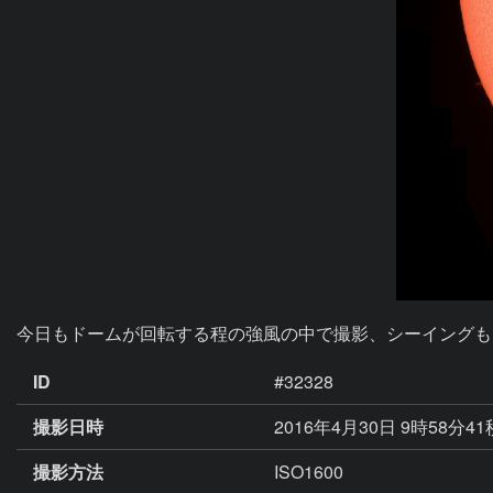
今日もドームが回転する程の強風の中で撮影、シーイングも
ID
#32328
撮影日時
2016年4月30日 9時58分4
撮影方法
ISO1600