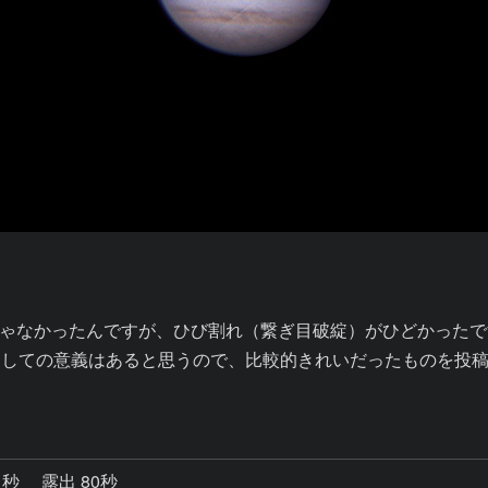
ゃなかったんですが、ひび割れ（繋ぎ目破綻）がひどかったです
としての意義はあると思うので、比較的きれいだったものを投稿
1秒
露出 80秒