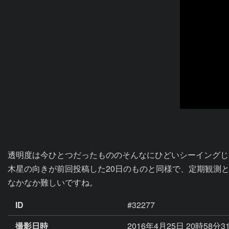
透明度は今ひとつだったもののそんなにひどいシーイングじ
木星の向きが前回投稿した20日のものと同様で、定期観測
なかなか難しいですね。
ID
#32277
撮影日時
2016年4月25日 20時58分3