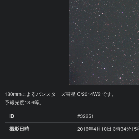
180mmによるパンスターズ彗星 C/2014W2 です。

予報光度13.6等。
ID
#32251
撮影日時
2016年4月10日 3時34分1