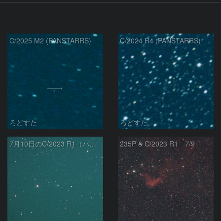
C/2025 M2 (PANSTARRS)
C/2024 R4 (PANSTARRS)
ろどすた
ろどすた
7月10日のC/2023 R1（パンスターズ彗星）
235P & C/2023 R1 7/9