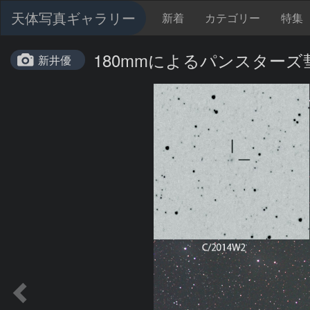
天体写真ギャラリー
新着
カテゴリー
特集
180mmによるパンスターズ彗星
新井優