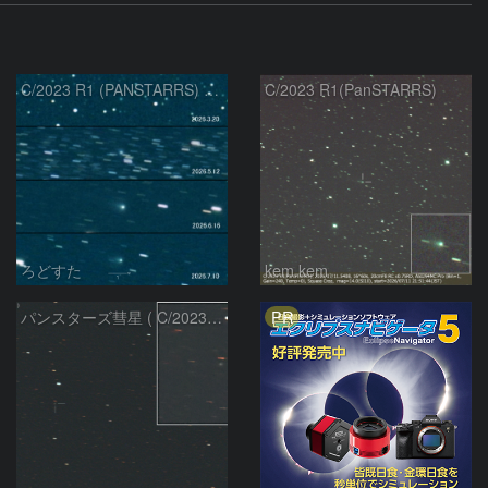
C/2023 R1 (PANSTARRS) の変化
C/2023 R1(PanSTARRS)
ろどすた
kem.kem
PR
パンスターズ彗星 ( C/2023R1 ) ：2026/05/20