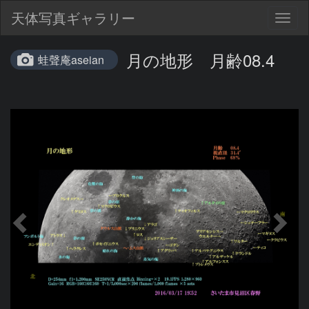
天体写真ギャラリー
Togg
navig
月の地形 月齢08.4
蛙聲庵aseian