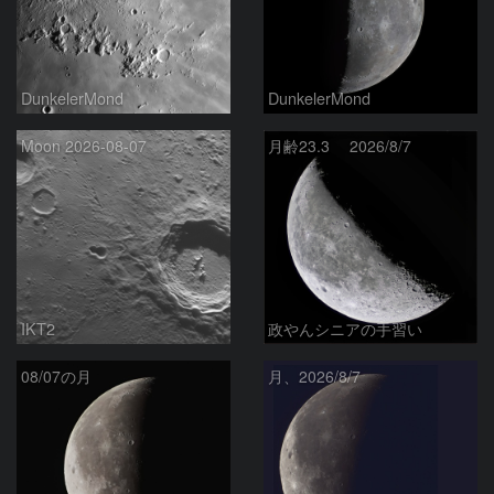
DunkelerMond
DunkelerMond
Moon 2026-08-07
月齢23.3 2026/8/7
IKT2
政やんシニアの手習い
08/07の月
月、2026/8/7