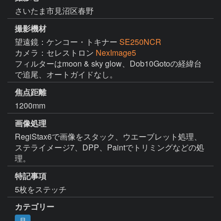
さいたま市見沼区春野
撮影機材
望遠鏡：ケンコー・トキナー
SE250NCR
カメラ：セレストロン
NexImage5
フィルターはmoon & sky glow、Dob10Gotoの経緯台
で追尾、オートガイドなし。
焦点距離
1200mm
画像処理
RegiStax6で画像をスタック、ウエーブレット処理、
ステライメージ7、DPP、Paintでトリミングなどの処
理。
特記事項
5枚をステッチ
カテゴリー
月