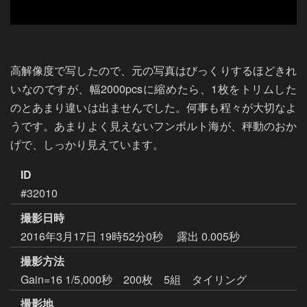
高解像度で写したので、元の写真はびっくりするほどきれ
いなのですが、幅2000pcsに縮めたら、1枚をトリムした
のとあまり違いは出ませんでした。何事も程々が大切なよ
うです。あまりよく見えないフンボルト海が、秤動のおか
げで、しっかり見えています。
ID
#32010
撮影日時
2016年3月17日 19時52分0秒
露出 0.005秒
撮影方法
Gain=16 1/5,000秒 200枚 5組 タイリング
撮影地