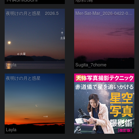
夜明けの月と惑星 2026.5
Mer-Sat-Mar_2026-0422-0430
Layla
Sugita_7chome
PR
夜明けの月と惑星
Layla