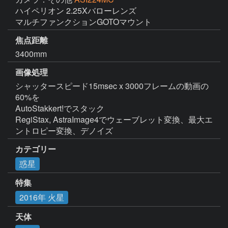
ハイペリオン 2.25Xバローレンズ

マルチファンクションGOTOマウント
焦点距離
3400mm
画像処理
シャッタースピード15msec x 3000フレームの動画の
60%を

AutoStakkert!でスタック

RegiStax, AstraImage4でウェーブレット変換、最大エ
ントロピー変換、デノイズ
カテゴリー
惑星
特集
2016年 火星
天体