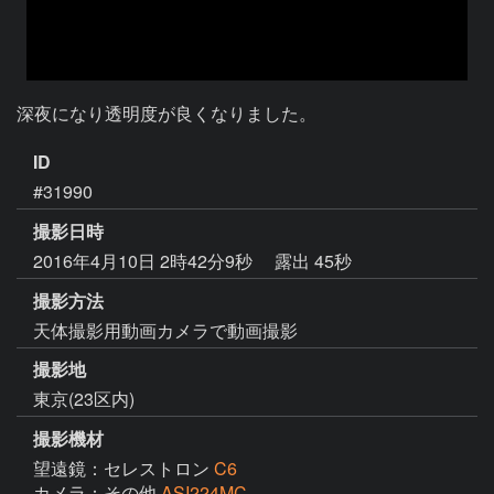
深夜になり透明度が良くなりました。
ID
#31990
撮影日時
2016年4月10日 2時42分9秒
露出 45秒
撮影方法
天体撮影用動画カメラで動画撮影
撮影地
東京(23区内)
撮影機材
望遠鏡：セレストロン
C6
カメラ：その他
ASI224MC