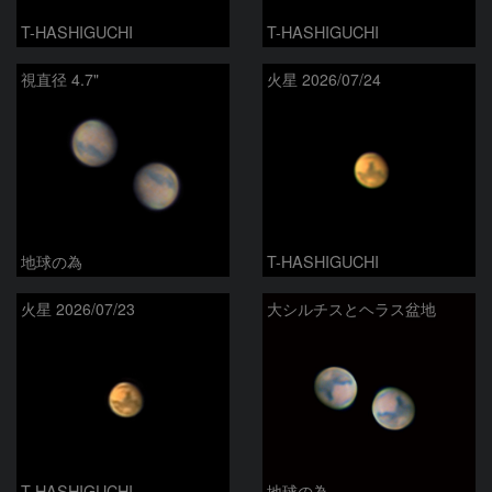
T-HASHIGUCHI
T-HASHIGUCHI
視直径 4.7"
火星 2026/07/24
地球の為
T-HASHIGUCHI
火星 2026/07/23
大シルチスとヘラス盆地
T-HASHIGUCHI
地球の為