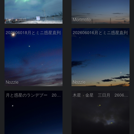
駒沢 満晴
Morimoto
202606018月とミニ惑星直列
202606016月とミニ惑星直列
Nozzie
Nozzie
月と惑星のランデブー 2026/06/19
木星 金星 三日月 260618