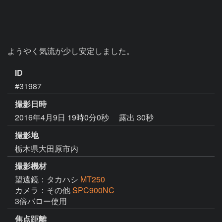
ようやく気流が少し安定しました。
ID
#31987
撮影日時
2016年4月9日 19時0分0秒
露出 30秒
撮影地
栃木県大田原市内
撮影機材
望遠鏡：タカハシ
MT250
カメラ：その他
SPC900NC
3倍バロー使用
焦点距離