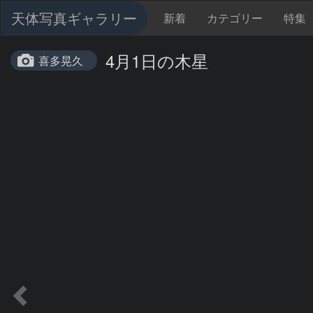
天体写真ギャラリー
新着
カテゴリー
特集
4月1日の木星
喜多晃久