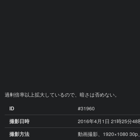
過剰倍率以上拡大しているので、暗さは否めない。
ID
#31960
撮影日時
2016年4月1日 21時25分4
撮影方法
動画撮影、1920×1080 30p