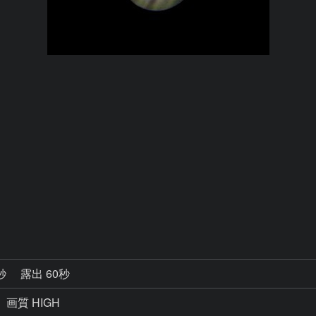
8秒
露出 60秒
、画質 HIGH