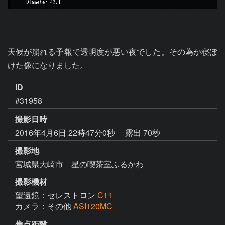
天候が崩れる予報で透明度が悪い夜でした。その為か寝ぼ
けた像になりました。
ID
#31958
撮影日時
2016年4月6日 22時47分0秒
露出 70秒
撮影地
宮城県大崎市 星の喫茶室ふるかわ
撮影機材
望遠鏡：セレストロン
C11
カメラ：その他
ASI120MC
焦点距離