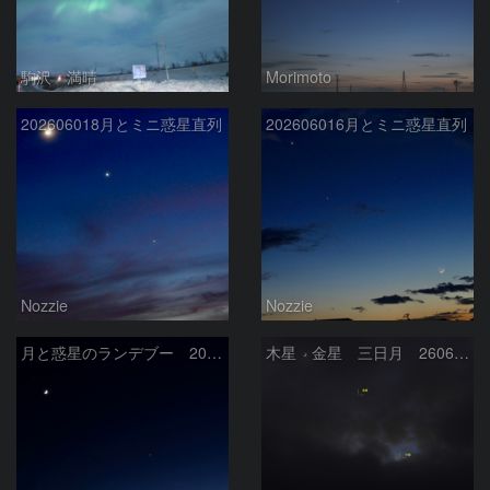
駒沢 満晴
Morimoto
202606018月とミニ惑星直列
202606016月とミニ惑星直列
Nozzie
Nozzie
月と惑星のランデブー 2026/06/19
木星 金星 三日月 260618