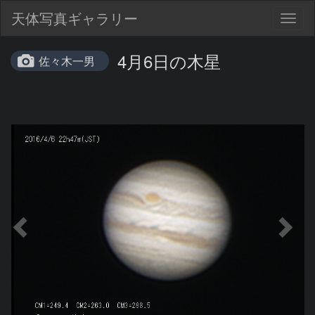
天体写真ギャラリー
Togg
navig
4月6日の木星
佐々木一男