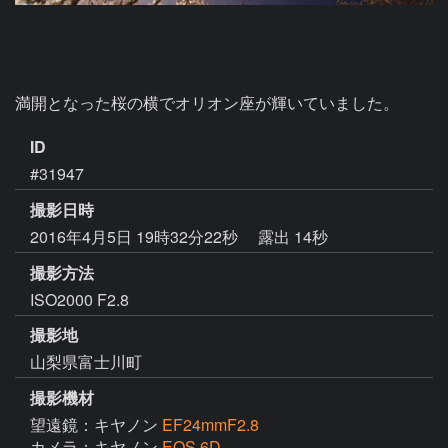
満開となった桜の横でオリオン座が輝いていました。
ID
#31947
撮影日時
2016年4月5日 19時32分22秒
露出 14秒
撮影方法
ISO2000 F2.8
撮影地
山梨県富士川町
撮影機材
望遠鏡：キヤノン
EF24mmF2.8
カメラ：キヤノン
EOS 6D