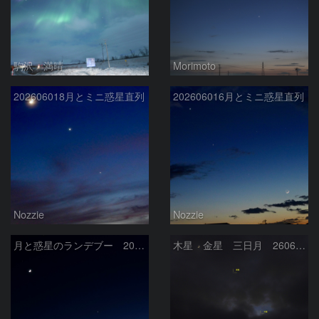
駒沢 満晴
Morimoto
202606018月とミニ惑星直列
202606016月とミニ惑星直列
Nozzie
Nozzie
月と惑星のランデブー 2026/06/19
木星 金星 三日月 260618