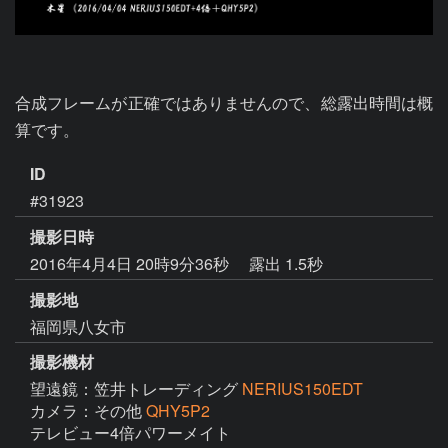
合成フレームが正確ではありませんので、総露出時間は概
算です。
ID
#31923
撮影日時
2016年4月4日 20時9分36秒
露出 1.5秒
撮影地
福岡県八女市
撮影機材
望遠鏡：笠井トレーディング
NERIUS150EDT
カメラ：その他
QHY5P2
テレビュー4倍パワーメイト