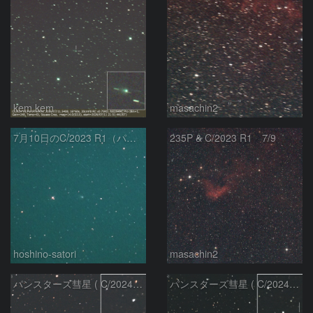
kem.kem
masachin2
7月10日のC/2023 R1（パンスターズ彗星）
235P & C/2023 R1 7/9
hoshino-satori
masachin2
パンスターズ彗星 ( C/2024R4 )：2026/06/28
パンスターズ彗星 ( C/2024G4 )の予報位置：2026/06/23