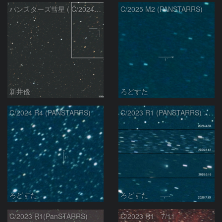
パンスターズ彗星 ( C/2024R4 )：2026/07/27
C/2025 M2 (PANSTARRS)
新井優
ろどすた
C/2024 R4 (PANSTARRS)
C/2023 R1 (PANSTARRS) の変化
ろどすた
ろどすた
C/2023 R1(PanSTARRS)
C/2023 R1 7/11