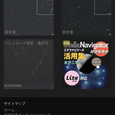
新井優
新井優
PR
パンスターズ彗星 連続写真 再処理
KIHARAN
サイトマップ
ホーム
天体写真ギャラリーについて