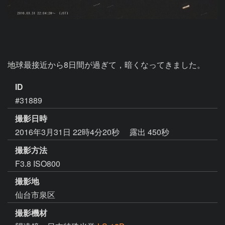
地球最接近から8日間が過ぎて，暗くなってきました。
ID
#31889
撮影日時
2016年3月31日 22時4分20秒
露出 450秒
撮影方法
F3.8 ISO800
撮影地
仙台市泉区
撮影機材