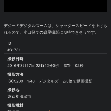
デジ一のデジタルズームは、シャッタースピードを上げら
れるので、小口径での惑星撮影に期待できそうです。
ID
#31731
撮影日時
2016年3月17日 22時42分0秒
露出 102秒
撮影方法
ISO3200 1/40 デジタルズーム3倍で動画撮影
撮影地
東京都清瀬市
撮影機材