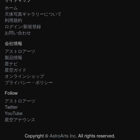
ホーム
天体写真ギャラリーについて
利用規約
ログイン/新規登録
お問い合わせ
会社情報
アストロアーツ
製品情報
星ナビ
星空ガイド
オンラインショップ
プライバシー・ポリシー
Follow
アストロアーツ
Twitter
YouTube
星空アナウンス
Copyright ©
AstroArts Inc
. All rights reserved.