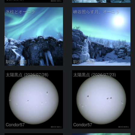
氷柱とオーロラ
峡谷照らす月、オーロラ
駒沢 満晴
駒沢 満晴
太陽黒点 (2026/07/28)
太陽黒点 (2026/07/23)
Condor57
Condor57