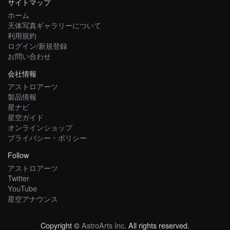
サイトマップ
ホーム
天体写真ギャラリーについて
利用規約
ログイン/新規登録
お問い合わせ
会社情報
アストロアーツ
製品情報
星ナビ
星空ガイド
オンラインショップ
プライバシー・ポリシー
Follow
アストロアーツ
Twitter
YouTube
星空アナウンス
Copyright ©
AstroArts Inc
. All rights reserved.