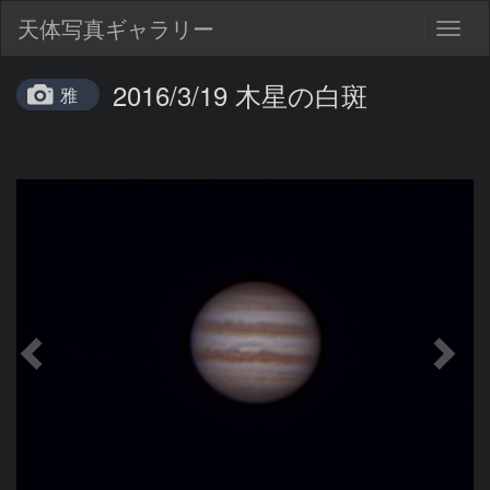
天体写真ギャラリー
Togg
navig
2016/3/19 木星の白斑
雅