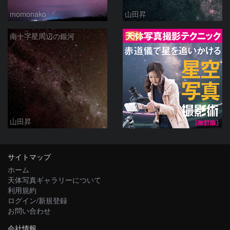
momonako
山田昇
PR
南十字星周辺の銀河
山田昇
サイトマップ
ホーム
天体写真ギャラリーについて
利用規約
ログイン/新規登録
お問い合わせ
会社情報