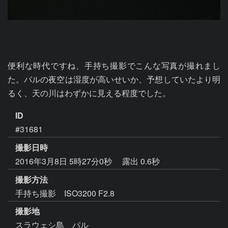
便利な時代ですね、手持ち撮影でこんな写真が撮れまし
た。パルの夜空は湿度が高いせいか、予想していたより明
るく、天の川はわずかに見える程度でした。
ID
#31681
撮影日時
2016年3月8日 5時27分0秒
露出 0.6秒
撮影方法
手持ち撮影 ISO3200 F2.8
撮影地
スラウェシ島 パル