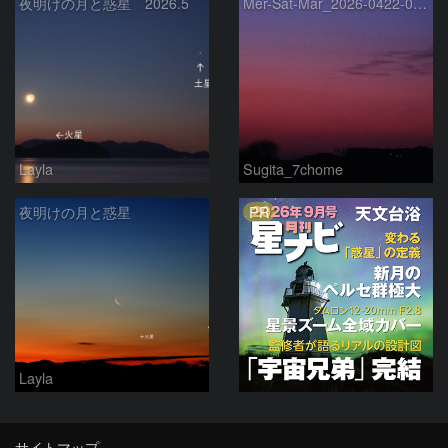
夜明けの月と惑星 2026.5
Mer-Sat-Mar_2026-0422-0430
Layla
Sugita_7chome
PR
夜明けの月と惑星
Layla
サイトマップ