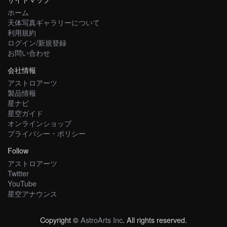
ホーム
天体写真ギャラリーについて
利用規約
ログイン/新規登録
お問い合わせ
会社情報
アストロアーツ
製品情報
星ナビ
星空ガイド
オンラインショップ
プライバシー・ポリシー
Follow
アストロアーツ
Twitter
YouTube
星空アナウンス
Copyright ©
AstroArts Inc
. All rights reserved.