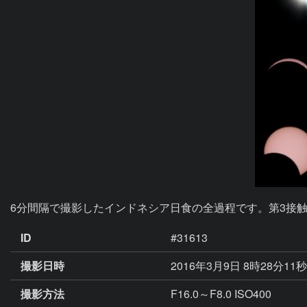
6分間隔で撮影したインドネシア日食の全過程です。第3接
ID
#31613
撮影日時
2016年3月9日 8時28分11
撮影方法
F16.0～F8.0 ISO400