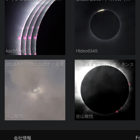
kaz55kaz
Hideo6345
2024.4.8 雲間のコロナと金星
2024.4.8 雲間のプロミネンス
佐山敬悦
佐山敬悦
会社情報
Fo