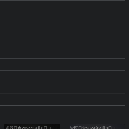
皆既日食2024年4月8日［内部コロナとプロミネンス］
皆既日食2024年4月8日［外部コロナ f600mm］