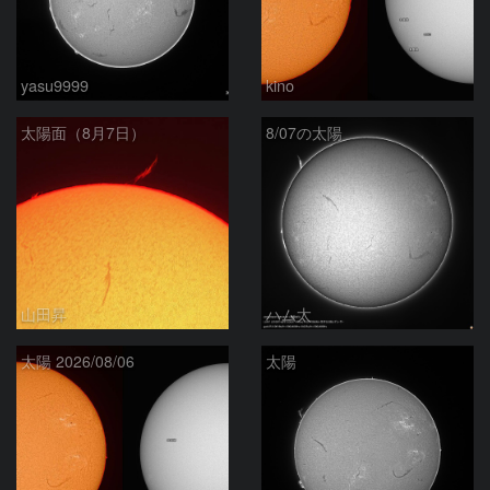
yasu9999
kino
太陽面（8月7日）
8/07の太陽
山田昇
ハム太
太陽 2026/08/06
太陽