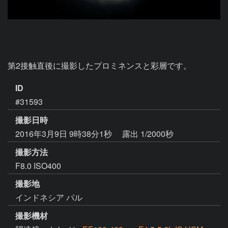
第2接触直後に撮影したプロミネンスと彩層です。
ID
#31593
撮影日時
2016年3月9日 9時38分1秒
露出 1/2000秒
撮影方法
F8.0 ISO400
撮影地
インドネシア パル
撮影機材