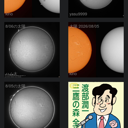
kino
yasu9999
8/06の太陽
太陽 2026/08/05
ハム太
kino
PR
8/05の太陽