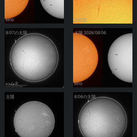
kino
山田昇
8/07の太陽
太陽 2026/08/06
ハム太
kino
太陽
8/06の太陽