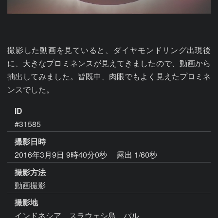
撮影した動画を見ていると、ダイヤモンドリング出現後
に、大きなプロミネンスが見えてきましたので、動画から
抽出してみました。皆既中、肉眼でもよく見えたプロミネ
ンスでした。
ID
#31585
撮影日時
2016年3月9日 9時40分0秒
露出 1/60秒
撮影方法
動画撮影
撮影地
インドネシア スラウェシ島 パル