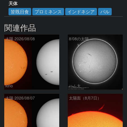
天体
皆既日食
プロミネンス
インドネシア
パル
関連作品
太陽 2026/08/08
8/08の太陽
kino
ハム太
太陽 2026/08/07
太陽面（8月7日）