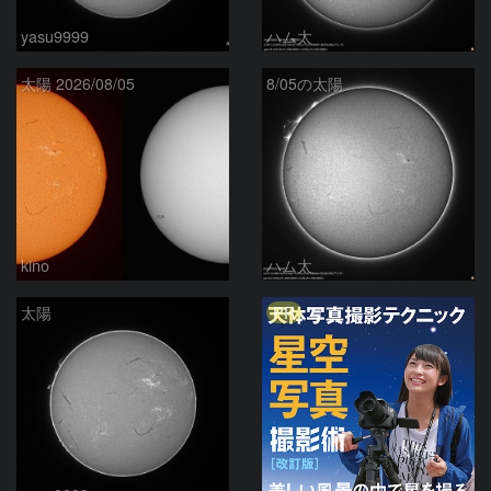
yasu9999
ハム太
太陽 2026/08/05
8/05の太陽
kino
ハム太
PR
太陽