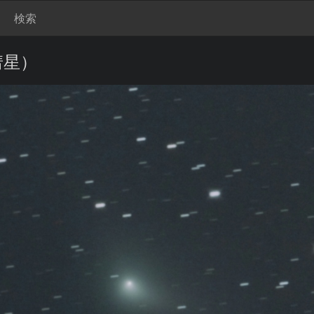
検索
彗星）