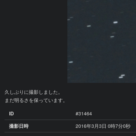
久しぶりに撮影しました。

まだ明るさを保っています。
ID
#31464
撮影日時
2016年3月3日 0時7分0秒