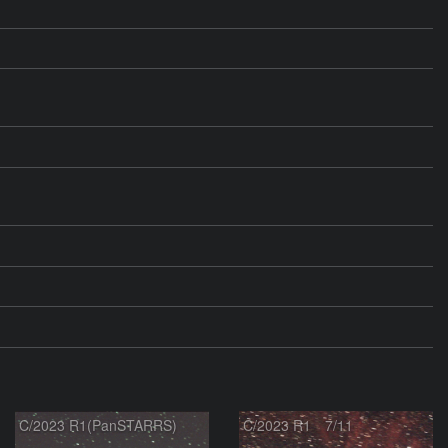
C/2023 R1(PanSTARRS)
C/2023 R1 7/11