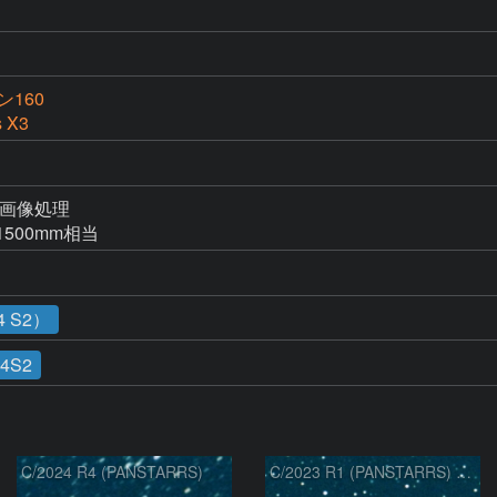
160
s X3
画像処理

500mm相当
 S2）
14S2
C/2024 R4 (PANSTARRS)
C/2023 R1 (PANSTARRS) の変化