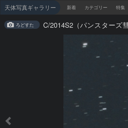
天体写真ギャラリー
新着
カテゴリー
特集
C/2014S2（パンスターズ
ろどすた