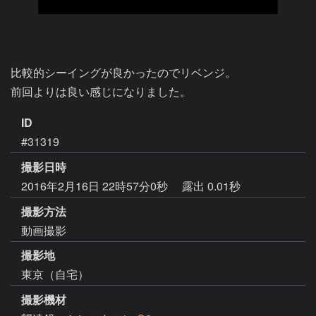
比較的シーイングが良かったのでリベンジ。

前回よりは良い感じになりました。
ID
#31319
撮影日時
2016年2月16日 22時57分0秒
露出 0.01秒
撮影方法
動画撮影
撮影地
東京（自宅）
撮影機材