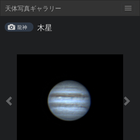
天体写真ギャラリー
Togg
navig
木星
龍神