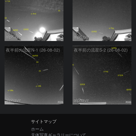
alphavir
alphavir
夜半前の流星N-1 (26-08-02)
夜半前の流星S-2 (26-08-02)
alphavir
alphavir
サイトマップ
ホーム
天体写真ギャラリーについて