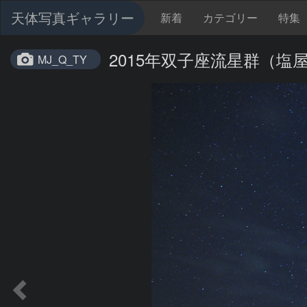
天体写真ギャラリー
新着
カテゴリー
特集
2015年双子座流星群（塩
MJ_Q_TY