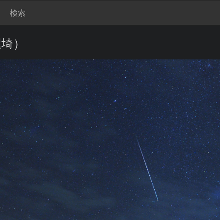
検索
屋埼）