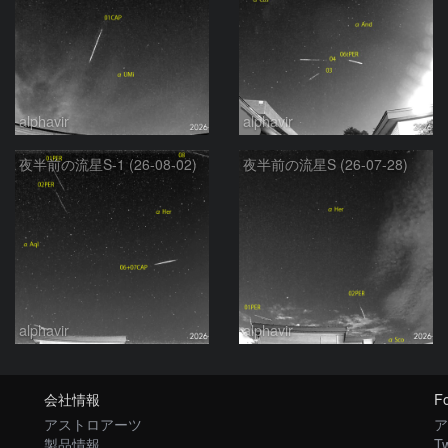
alphavir
alphavir
夜半前の流星S-1 (26-08-02)
夜半前の流星S (26-07-28)
alphavir
alphavir
会社情報
Fo
アストロアーツ
ア
製品情報
Tw