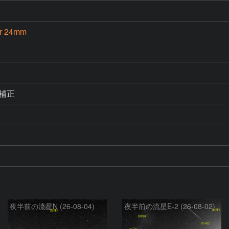
or 24mm
動補正
夜半前の流星N (26-08-04)
夜半前の流星E-2 (26-08-02)