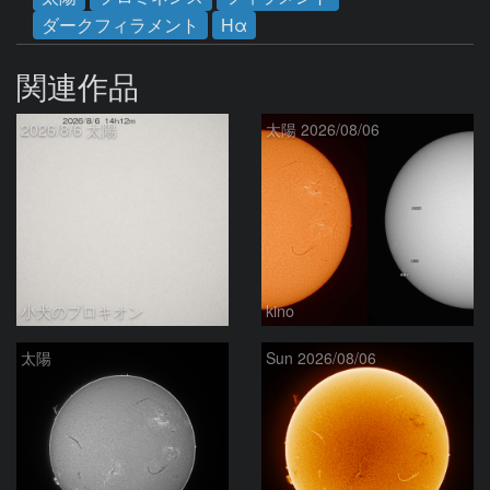
ダークフィラメント
Hα
関連作品
2026/8/6 太陽
太陽 2026/08/06
小犬のプロキオン
kino
太陽
Sun 2026/08/06