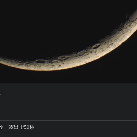


0秒
露出 1/50秒