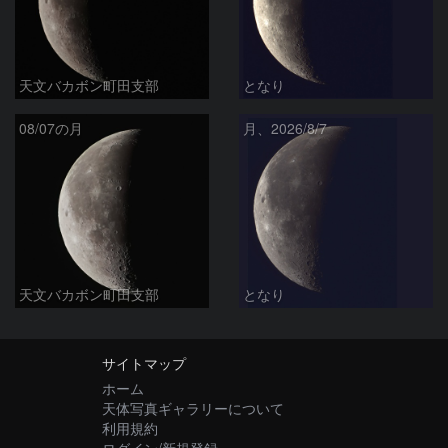
天文バカボン町田支部
となり
08/07の月
月、2026/8/7
天文バカボン町田支部
となり
サイトマップ
ホーム
天体写真ギャラリーについて
利用規約
ログイン/新規登録