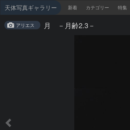
天体写真ギャラリー
新着
カテゴリー
特集
月 －月齢2.3－
アリエス