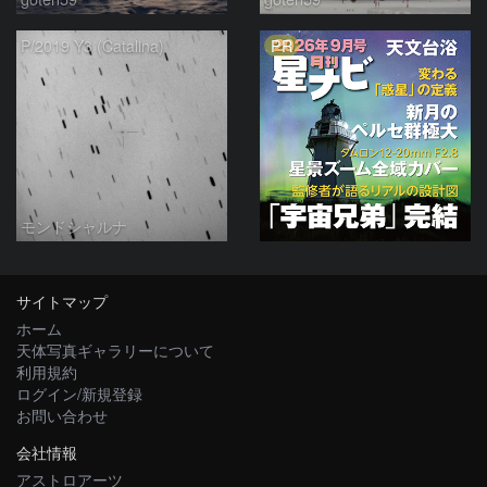
PR
P/2019 Y3 (Catalina)
モンドシャルナ
サイトマップ
ホーム
天体写真ギャラリーについて
利用規約
ログイン/新規登録
お問い合わせ
会社情報
アストロアーツ