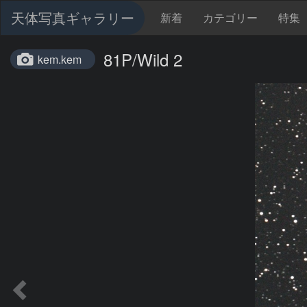
天体写真ギャラリー
新着
カテゴリー
特集
81P/Wild 2
kem.kem