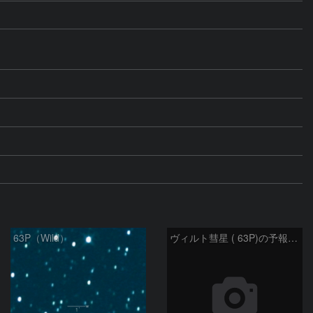
63P（Wild）
ヴィルト彗星 ( 63P)の予報位置：2026/01/27