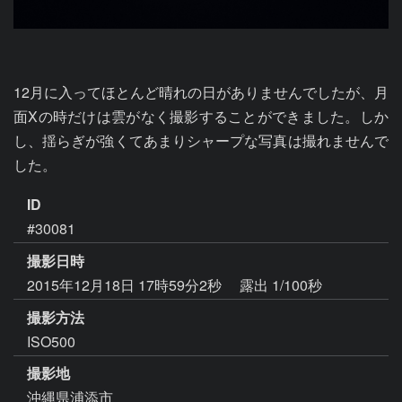
12月に入ってほとんど晴れの日がありませんでしたが、月
面Xの時だけは雲がなく撮影することができました。しか
し、揺らぎが強くてあまりシャープな写真は撮れませんで
した。
ID
#30081
撮影日時
2015年12月18日 17時59分2秒
露出 1/100秒
撮影方法
ISO500
撮影地
沖縄県浦添市