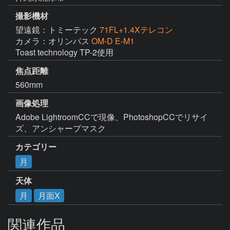
撮影機材
望遠鏡：トミーテック
71FL+1.4Xテレコン
カメラ：オリンパス
OM-D E-M1
Toast technology TP-2使用
焦点距離
560mm
画像処理
Adobe LightroomCCで現像、PhotoshopCCでリサイ
ズ、アンシャープマスク
カテゴリー
月
天体
月
月面X
関連作品