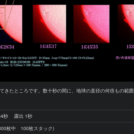
てきたところです。数十秒の間に、地球の直径の何倍もの範囲
34秒
露出 1秒
～300枚中 100枚スタック)