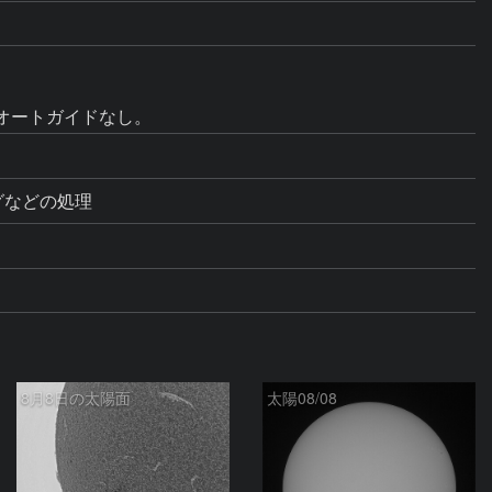
オートガイドなし。
ングなどの処理
8月8日の太陽面
太陽08/08