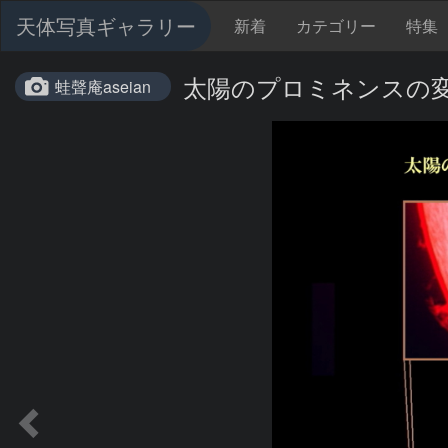
天体写真ギャラリー
新着
カテゴリー
特集
太陽のプロミネンスの変化 2
蛙聲庵aseian