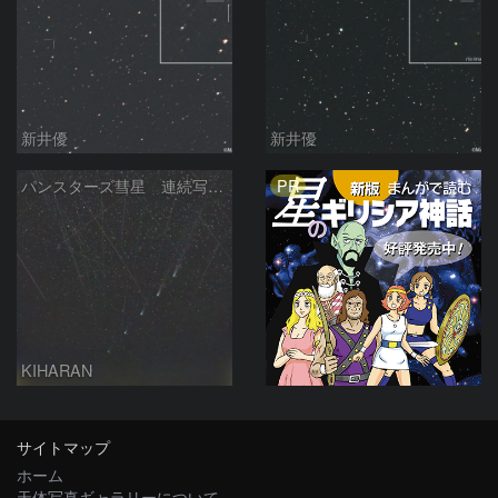
新井優
新井優
PR
パンスターズ彗星 連続写真 再処理
KIHARAN
サイトマップ
ホーム
天体写真ギャラリーについて