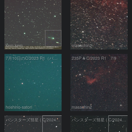
kem.kem
masachin2
7月10日のC/2023 R1（パンスターズ彗星）
235P & C/2023 R1 7/9
hoshino-satori
masachin2
パンスターズ彗星 ( C/2024R4 )：2026/06/28
パンスターズ彗星 ( C/2024G4 )の予報位置：2026/06/23