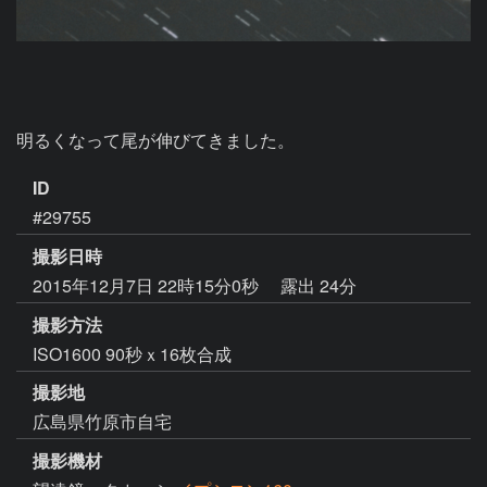
明るくなって尾が伸びてきました。
ID
#29755
撮影日時
2015年12月7日 22時15分0秒
露出 24分
撮影方法
ISO1600 90秒ｘ16枚合成
撮影地
広島県竹原市自宅
撮影機材