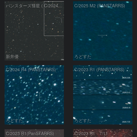
パンスターズ彗星 ( C/2024R4 )：2026/07/27
C/2025 M2 (PANSTARRS)
新井優
ろどすた
C/2024 R4 (PANSTARRS)
C/2023 R1 (PANSTARRS) の変化
ろどすた
ろどすた
C/2023 R1(PanSTARRS)
C/2023 R1 7/11