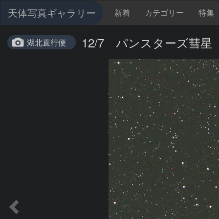
天体写真ギャラリー
新着
カテゴリー
特集
12/7 パンスターズ彗星（C
湖北直行便