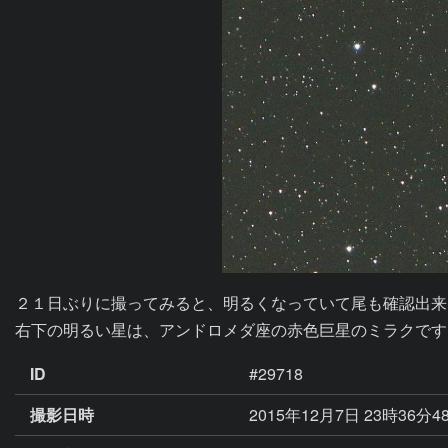
２１日ぶりに撮ってみると、明るくなっていて尾も確認出来
右下の明るい星は、アンドロメダ座の赤色巨星のミラクです
ID
#29718
撮影日時
2015年12月7日 23時36分4