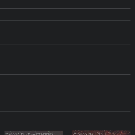
C/2023 R1(PanSTARRS)
C/2023 R1 7/11