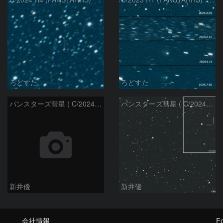
ろどすた
ろどすた
パンスターズ彗星 ( C/2024R4 )：2026/06/28
パンスターズ彗星 ( C/2024G4 )の予報位置：2026/06/23
新井優
新井優
会社情報
Fo