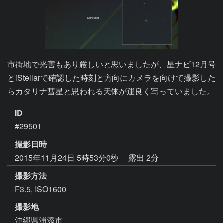
市街地で光害もあり厳しいと思いましたが、星ナビ12月号
とiStellarで確認した時刻と方向にカメラを向けて撮影した
らカタリナ彗星と思われる天体が運良く写っていました。
ID
#29501
撮影日時
2015年11月24日 5時53分0秒
露出 2分
撮影方法
F3.5, ISO1600
撮影地
沖縄県浦添市