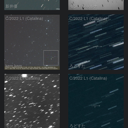
新井優
モンドシャルナ
C/2022 L1 (Catalina)
C/2022 L1 (Catalina)
kem.kem
ろどすた
C/2022 L1 Catalina
C/2022 L1 (Catalina)
モンドシャルナ
ろどすた