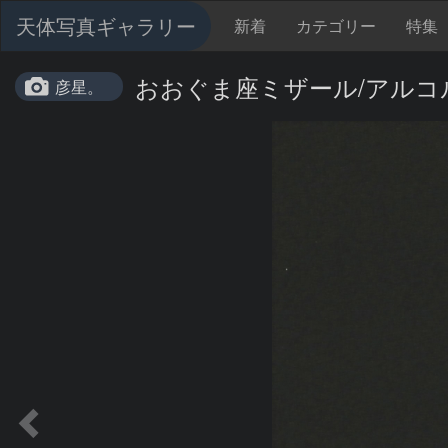
天体写真ギャラリー
新着
カテゴリー
特集
おおぐま座ミザール/アル
彦星。