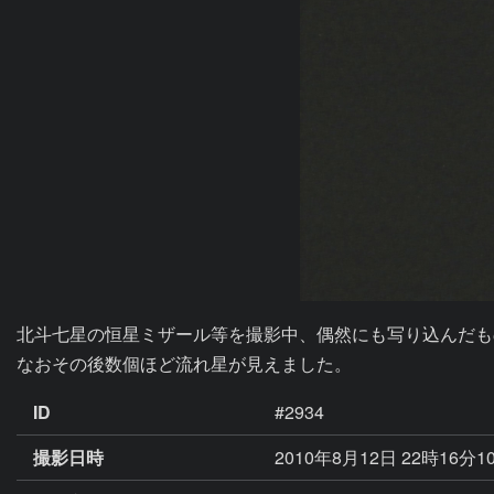
北斗七星の恒星ミザール等を撮影中、偶然にも写り込んだも
なおその後数個ほど流れ星が見えました。
ID
#2934
撮影日時
2010年8月12日 22時16分1