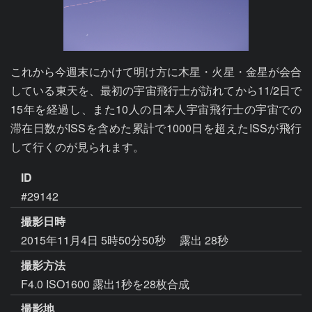
これから今週末にかけて明け方に木星・火星・金星が会合
している東天を、最初の宇宙飛行士が訪れてから11/2日で
15年を経過し、また10人の日本人宇宙飛行士の宇宙での
滞在日数がISSを含めた累計で1000日を超えたISSが飛行
して行くのが見られます。
ID
#29142
撮影日時
2015年11月4日 5時50分50秒
露出 28秒
撮影方法
F4.0 ISO1600 露出1秒を28枚合成
撮影地