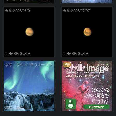
火星 2026/08/01
火星 2026/07/27
T-HASHIGUCHI
T-HASHIGUCHI
PR
氷瀑、氷柱上に舞うオーロラ
駒沢 満晴