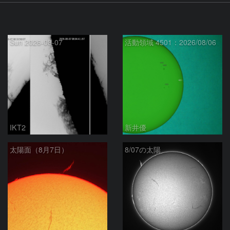
Sun 2026-08-07
活動領域 4501：2026/08/06
IKT2
新井優
太陽面（8月7日）
8/07の太陽