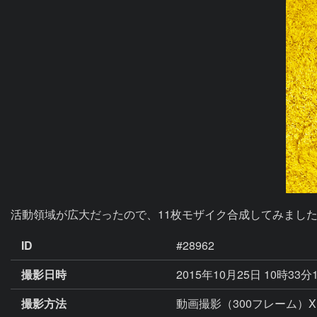
活動領域が広大だったので、11枚モザイク合成してみまし
ID
#28962
撮影日時
2015年10月25日 10時33分
撮影方法
動画撮影（300フレーム）X