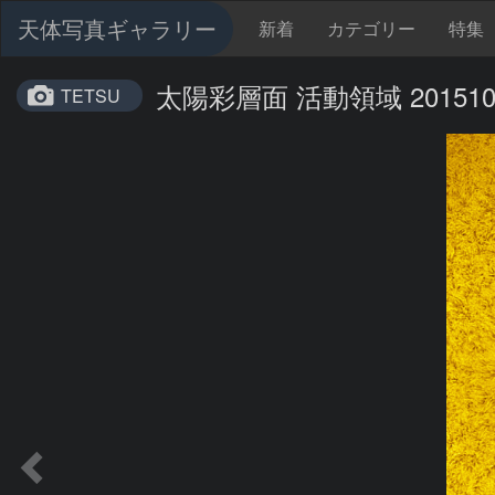
天体写真ギャラリー
新着
カテゴリー
特集
太陽彩層面 活動領域 201510
TETSU