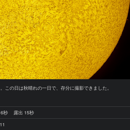
た。この日は秋晴れの一日で、存分に撮影できました。
16秒
露出 15秒
11