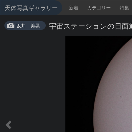
天体写真ギャラリー
新着
カテゴリー
特集
宇宙ステーションの日面
坂井 美晃