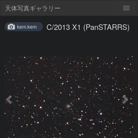
天体写真ギャラリー
Togg
navig
C/2013 X1 (PanSTARRS)
kem.kem