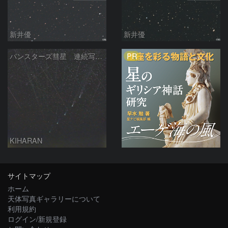
新井優
新井優
PR
パンスターズ彗星 連続写真 再処理
KIHARAN
サイトマップ
ホーム
天体写真ギャラリーについて
利用規約
ログイン/新規登録