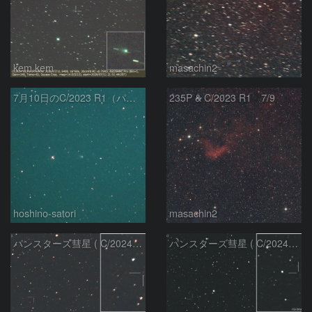
kem.kem
masachin2
7月10日のC/2023 R1（パンスターズ彗星）
235P & C/2023 R1 7/9
hoshino-satori
masachin2
パンスターズ彗星 ( C/2024R4 )：2026/06/28
パンスターズ彗星 ( C/2024G4 )の予報位置：2026/06/23