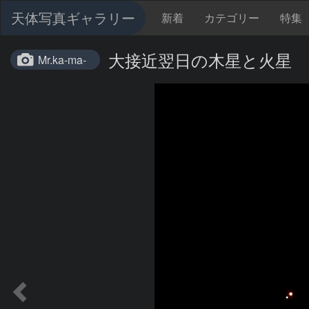
天体写真ギャラリー
新着
カテゴリー
特集
大接近翌日の木星と火星
Mr.ka-ma-