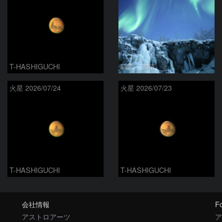
T-HASHIGUCHI
駒沢 満晴
火星 2026/07/24
火星 2026/07/23
T-HASHIGUCHI
T-HASHIGUCHI
会社情報
Fo
アストロアーツ
ア