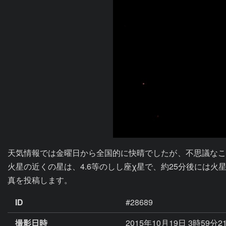
天気情報では金曜日から全国的に快晴でしたが、不思議なこ
火星の近くの星は、4.6等のしし座χ星で、約25分後には
真を投稿します。
ID
#28689
撮影日時
2015年10月19日 3時59分2