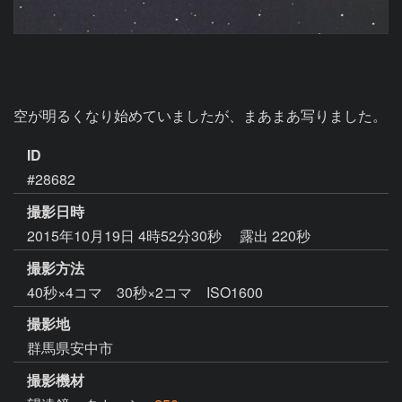
空が明るくなり始めていましたが、まあまあ写りました。
ID
#28682
撮影日時
2015年10月19日 4時52分30秒
露出 220秒
撮影方法
40秒×4コマ 30秒×2コマ ISO1600
撮影地
群馬県安中市
撮影機材