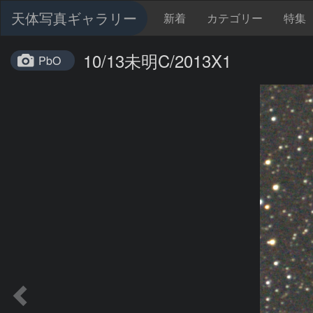
天体写真ギャラリー
新着
カテゴリー
特集
10/13未明C/2013X1
PbO