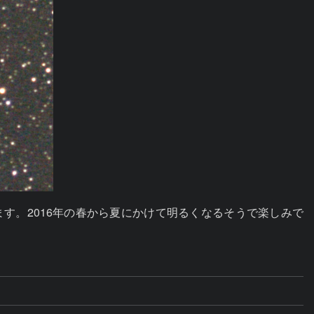
ています。2016年の春から夏にかけて明るくなるそうで楽しみで