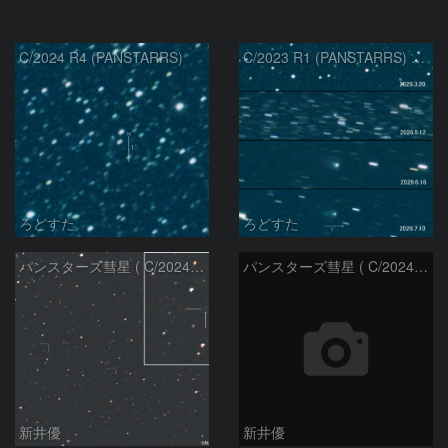
C/2024 R4 (PANSTARRS)
C/2023 R1 (PANSTARRS) の変化
ろどすた
ろどすた
パンスターズ彗星 ( C/2024R4 )：2026/06/28
パンスターズ彗星 ( C/2024G4 )の予報位置：2026/06/23
新井優
新井優