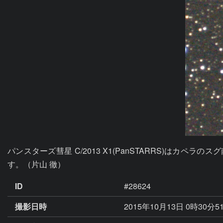
パンスターズ彗星 C/2013 X1(PanSTARRS)は
す。（片山 徹）
ID
#28624
撮影日時
2015年10月13日 0時30分5