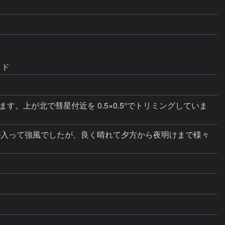
イド
ます。上が北で彗星付近を 0.5×0.5°でトリミングしていま
寒気が入って強風でしたが、良く晴れて夕方から夜明けまで様々