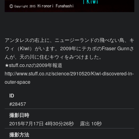
アンタレスの右上に、ニュージーランドの飛べない鳥、キ
ウィ（Kiwi）がいます。2009年にテカポのFraser Gunnさ
んが、天の川に住むキウィをみつけました。

★stuff.co.nzの2009年報道

http://www.stuff.co.nz/science/2910520/Kiwi-discovered-in-
outer-space
ID
#28457
撮影日時
2015年7月17日 4時30分26秒
露出 10秒
撮影方法