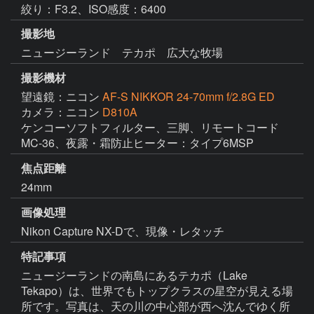
絞り：F3.2、ISO感度：6400
撮影地
ニュージーランド テカポ 広大な牧場
撮影機材
望遠鏡：ニコン
AF-S NIKKOR 24-70mm f/2.8G ED
カメラ：ニコン
D810A
ケンコーソフトフィルター、三脚、リモートコード
MC-36、夜露・霜防止ヒーター：タイプ6MSP
焦点距離
24mm
画像処理
Nikon Capture NX-Dで、現像・レタッチ
特記事項
ニュージーランドの南島にあるテカポ（Lake 
Tekapo）は、世界でもトップクラスの星空が見える場
所です。写真は、天の川の中心部が西へ沈んでゆく所